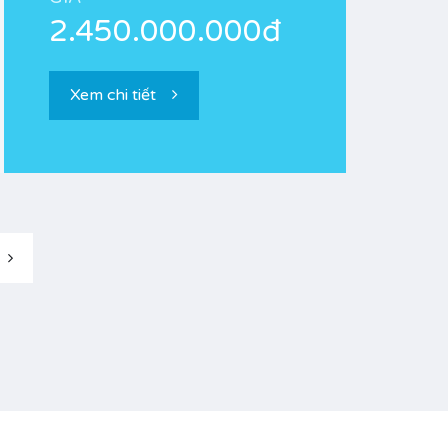
2.450.000.000đ
Xem chi tiết