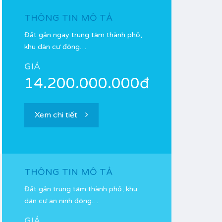
THÔNG TIN MÔ TẢ
Đất gần ngay trung tâm thành phố,
khu dân cư đông…
GIÁ
14.200.000.000đ
Xem chi tiết
THÔNG TIN MÔ TẢ
Đất gần trung tâm thành phố, khu
dân cư an ninh đông…
GIÁ