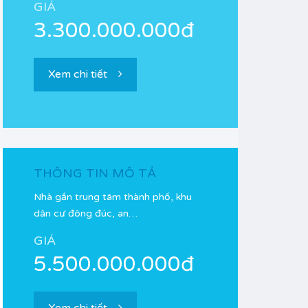
GIÁ
3.300.000.000đ
Xem chi tiết
THÔNG TIN MÔ TẢ
Nhà gần trung tâm thành phố, khu
dân cư đông đúc, an…
GIÁ
5.500.000.000đ