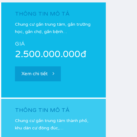
THÔNG TIN MÔ TẢ
Chung cư gần trung tâm, gần trường
học, gần chợ, gần bệnh…
GIÁ
2.500.000.000đ
Xem chi tiết
THÔNG TIN MÔ TẢ
Chung cư gần trung tâm thành phố,
khu dân cư đông đúc,…