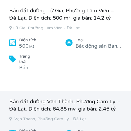
Bán đất đường Lữ Gia, Phường Lâm Viên –
Đà Lạt. Diện tích: 500 m², giá bán: 14.2 tỷ
Lữ Gia, Phường Lâm Viên - Đà Lạt.
Diện tích
Loại
500
Bất động sản Bán, Đất vườn
M2
Trạng
thái
Bán
Bán đất đường Vạn Thành, Phường Cam Ly –
Đà Lạt. Diện tích: 64.88 mv, giá bán: 2.45 tỷ
Vạn Thành, Phường Cam Ly - Đà Lạt.
Diện tích
Loại