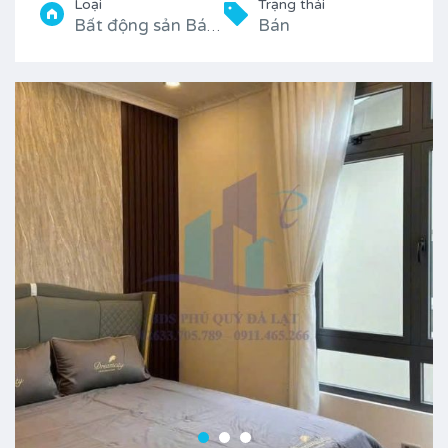
Loại
Trạng thái
Bán
Bất động sản Bán, Biệt thự sân vườn