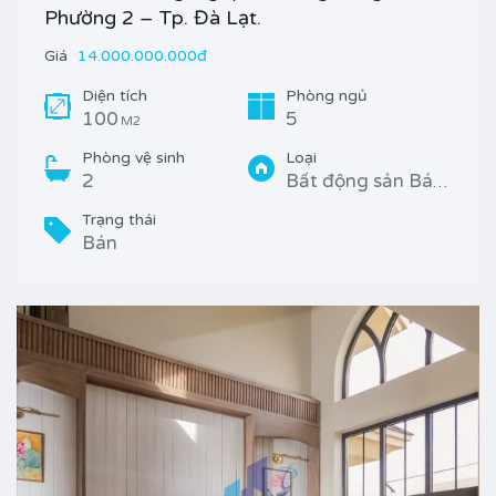
Phường 2 – Tp. Đà Lạt.
Giá
14.000.000.000đ
Diện tích
Phòng ngủ
100
5
M2
Phòng vệ sinh
Loại
2
Bất động sản Bán, Nhà
Trạng thái
Bán