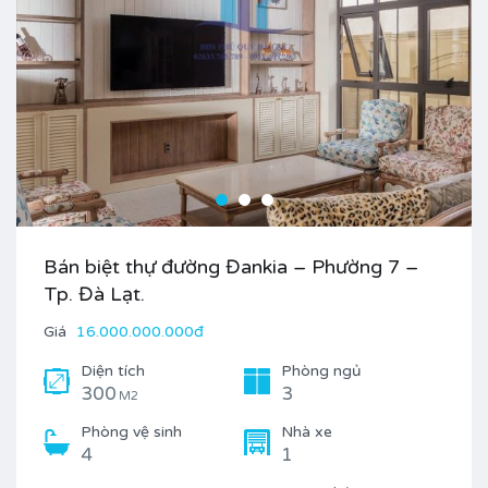
Bán biệt thự đường Đankia – Phường 7 –
Tp. Đà Lạt.
Giá
16.000.000.000đ
Diện tích
Phòng ngủ
300
3
M2
Phòng vệ sinh
Nhà xe
4
1