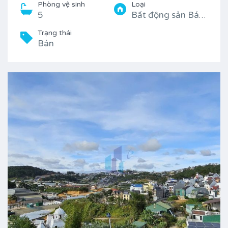
Phòng vệ sinh
Loại
5
Bất động sản Bán, Nhà
Trạng thái
Bán