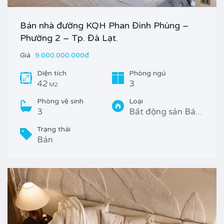
Bán nhà đường KQH Phan Đình Phùng –
Phường 2 – Tp. Đà Lạt.
Giá
9.000.000.000đ
Diện tích
Phòng ngủ
42
3
M2
Phòng vệ sinh
Loại
3
Bất động sản Bán, Nhà
Trạng thái
Bán