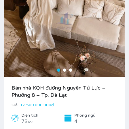
Bán nhà KQH đường Nguyên Tử Lực –
Phường 8 – Tp. Đà Lạt
Giá
12.500.000.000đ
Diện tích
Phòng ngủ
72
4
M2