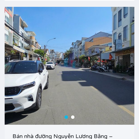
Bán nhà đường Nguyễn Lương Bằng –