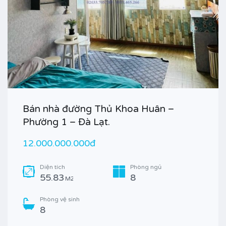
Bán nhà đường Thủ Khoa Huân –
Phường 1 – Đà Lạt.
12.000.000.000đ
Diện tích
Phòng ngủ
55.83
8
M2
Phòng vệ sinh
8