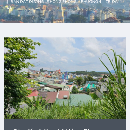
BÁN ĐẤT ĐƯỜNG LÊ HỒNG PHONG – PHƯỜNG 4 – TP. ĐÀ
LẠT.