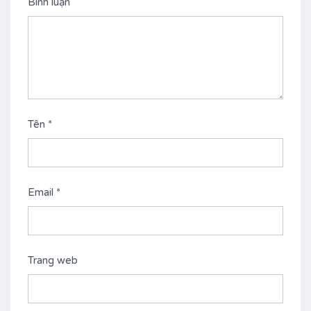
Bình luận
Tên
*
Email
*
Trang web