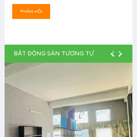
BẤT ĐỘNG SẢN TƯƠNG TỰ