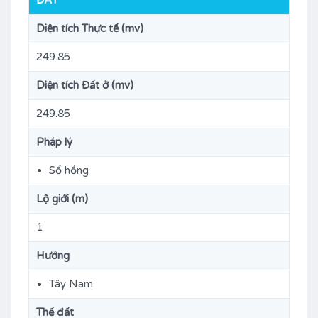
ĐẤT
Diện tích Thực tế (mv)
249.85
Diện tích Đất ở (mv)
249.85
Pháp lý
Sổ hồng
Lộ giới (m)
1
Hướng
Tây Nam
Thế đất