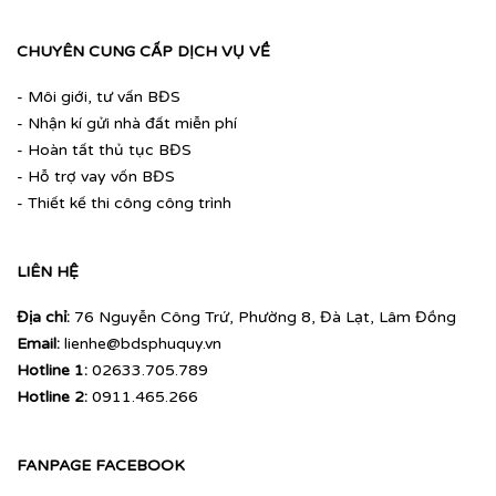
CHUYÊN CUNG CẤP DỊCH VỤ VỀ
- Môi giới, tư vấn BĐS
- Nhận kí gửi nhà đất miễn phí
- Hoàn tất thủ tục BĐS
- Hỗ trợ vay vốn BĐS
- Thiết kế thi công công trình
LIÊN HỆ
Địa chỉ:
76 Nguyễn Công Trứ, Phường 8, Đà Lạt, Lâm Đồng
Email:
lienhe@bdsphuquy.vn
Hotline 1:
02633.705.789
Hotline 2:
0911.465.266
FANPAGE FACEBOOK