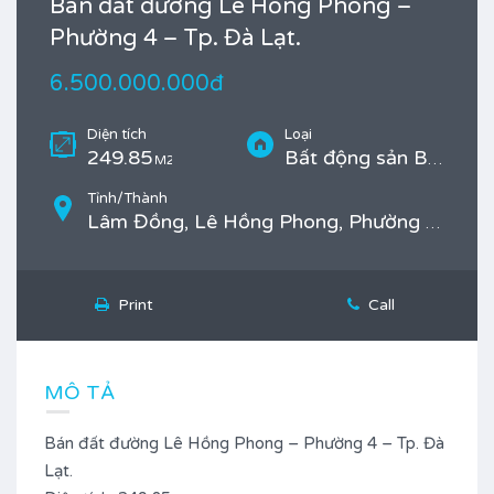
Bán đất đường Lê Hồng Phong –
Phường 4 – Tp. Đà Lạt.
6.500.000.000đ
Diện tích
Loại
249.85
Bất động sản Bán, Đất ở
M2
Tỉnh/Thành
Lâm Đồng, Lê Hồng Phong, Phường 4, TP. Đà Lạt
Print
Call
MÔ TẢ
Bán đất đường Lê Hồng Phong – Phường 4 – Tp. Đà
Lạt.