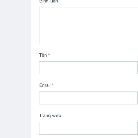
Bình luận
Tên
*
Email
*
Trang web