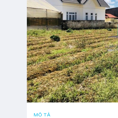
MÔ TẢ