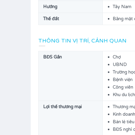
Hướng
Tây Nam
Thế đất
Bằng mặt
THÔNG TIN VỊ TRÍ, CẢNH QUAN
BĐS Gần
Chợ
UBND
Trường họ
Bệnh viện
Công viên
Khu du lịch
Lợi thế thương mại
Thương mại
Kinh doanh
Bán lẻ tiê
BĐS nghỉ 