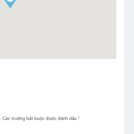
.
Các trường bắt buộc được đánh dấu
*