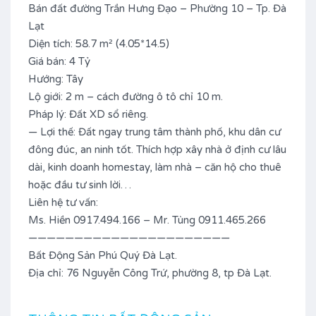
Bán đất đường Trần Hưng Đạo – Phường 10 – Tp. Đà
Lạt
Diện tích: 58.7 m² (4.05*14.5)
Giá bán: 4 Tỷ
Hướng: Tây
Lộ giới: 2 m – cách đường ô tô chỉ 10 m.
Pháp lý: Đất XD sổ riêng.
— Lợi thế: Đất ngay trung tâm thành phố, khu dân cư
đông đúc, an ninh tốt. Thích hợp xây nhà ở định cư lâu
dài, kinh doanh homestay, làm nhà – căn hộ cho thuê
hoặc đầu tư sinh lời…
Liên hệ tư vấn:
Ms. Hiền 0917.494.166 – Mr. Tùng 0911.465.266
——————————————————————
Bất Động Sản Phú Quý Đà Lạt.
Địa chỉ: 76 Nguyễn Công Trứ, phường 8, tp Đà Lạt.