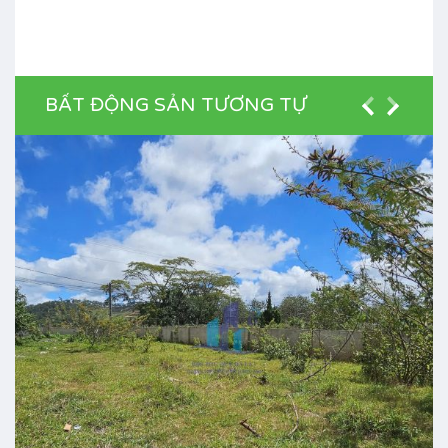
BẤT ĐỘNG SẢN TƯƠNG TỰ