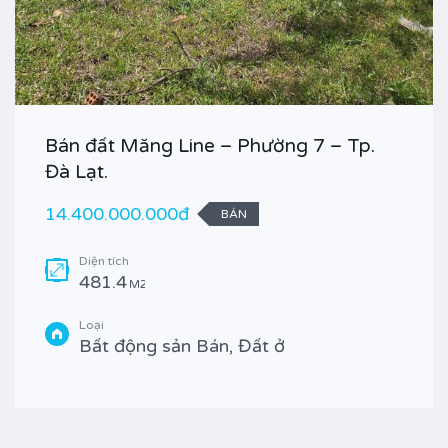
Bán đất Măng Line – Phường 7 – Tp.
Đà Lạt.
14.400.000.000đ
BÁN
Diện tích
481.4
M2
Loại
Bất động sản Bán, Đất ở