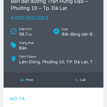
Bán đất đường Trần Hưng Đạo –
Phường 10 – Tp. Đà Lạt
4.000.000.000đ
Diện tích
Loại
58.7
Bất động sản Bán, Đất ở
M2
Trạng thái
Bán
Tỉnh/Thành
Lâm Đồng, Phường 10, TP. Đà Lạt, Trần Hưng Đạo
Print
Call
MÔ TẢ