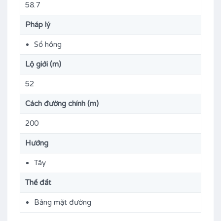
58.7
Pháp lý
Sổ hồng
Lộ giới (m)
52
Cách đường chính (m)
200
Hướng
Tây
Thế đất
Bằng mặt đường