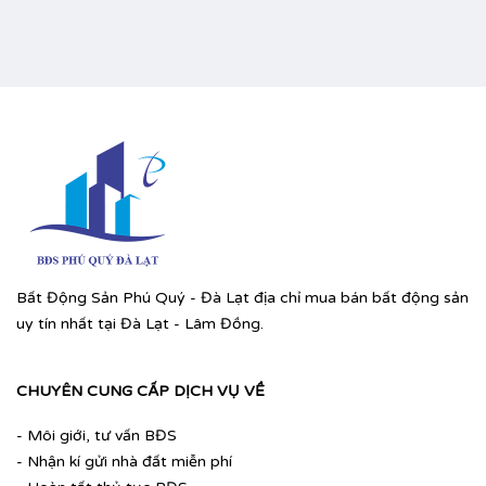
Bất Động Sản Phú Quý - Đà Lạt địa chỉ mua bán bất động sản
uy tín nhất tại Đà Lạt - Lâm Đồng.
CHUYÊN CUNG CẤP DỊCH VỤ VỀ
- Môi giới, tư vấn BĐS
- Nhận kí gửi nhà đất miễn phí