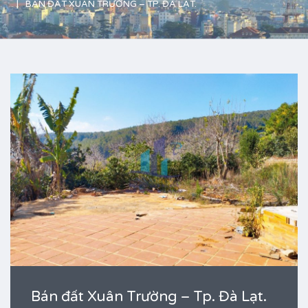
BÁN ĐẤT XUÂN TRƯỜNG – TP. ĐÀ LẠT.
Bán đất Xuân Trường – Tp. Đà Lạt.