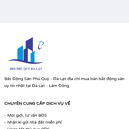
Bất Động Sản Phú Quý - Đà Lạt địa chỉ mua bán bất động sản
uy tín nhất tại Đà Lạt - Lâm Đồng.
CHUYÊN CUNG CẤP DỊCH VỤ VỀ
- Môi giới, tư vấn BĐS
- Nhận kí gửi nhà đất miễn phí