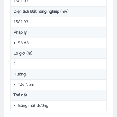
1581.93
Diện tích Đất nông nghiệp (mv)
1581.93
Pháp lý
Sổ đỏ
Lộ giới (m)
4
Hướng
Tây Nam
Thế đất
Bằng mặt đường