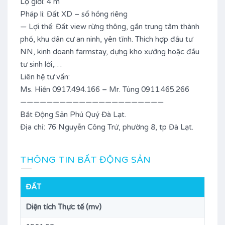
Lộ giới: 4 m
Pháp lí: Đất XD – sổ hồng riêng
— Lợi thế: Đất view rừng thông, gần trung tâm thành
phố, khu dân cư an ninh, yên tĩnh. Thích hợp đầu tư
NN, kinh doanh farmstay, dựng kho xưởng hoặc đầu
tư sinh lời,…
Liên hệ tư vấn:
Ms. Hiền 0917.494.166 – Mr. Tùng 0911.465.266
——————————————————————
Bất Động Sản Phú Quý Đà Lạt.
Địa chỉ: 76 Nguyễn Công Trứ, phường 8, tp Đà Lạt.
THÔNG TIN BẤT ĐỘNG SẢN
ĐẤT
Diện tích Thực tế (mv)