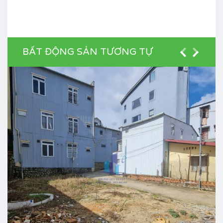
BẤT ĐỘNG SẢN TƯƠNG TỰ