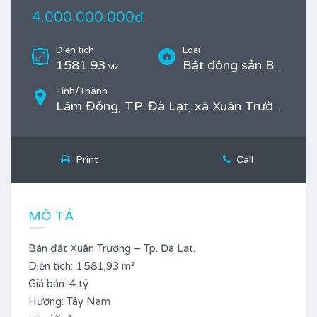
4.000.000.000đ
Diện tích
Loại
1581.93
Bất động sản Bán, Đất vườn
M2
Tỉnh/Thành
Lâm Đồng, TP. Đà Lạt, xã Xuân Trường
Print
Call
MÔ TẢ
Bán đất Xuân Trường – Tp. Đà Lạt.
Diện tích: 1.581,93 m²
Giá bán: 4 tỷ
Hướng: Tây Nam