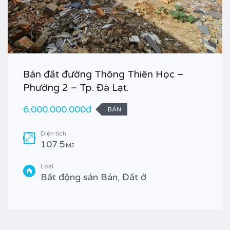
Bán đất đường Thông Thiên Học –
Phường 2 – Tp. Đà Lạt.
6.000.000.000đ
BÁN
Diện tích
107.5
M2
Loại
Bất động sản Bán, Đất ở