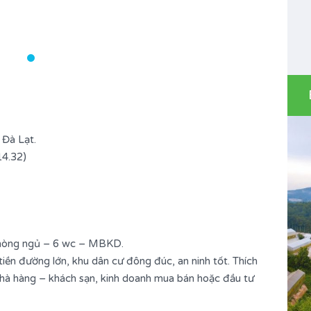
 Đà Lạt.
14.32)
 phòng ngủ – 6 wc – MBKD.
iền đường lớn, khu dân cư đông đúc, an ninh tốt. Thích
nhà hàng – khách sạn, kinh doanh mua bán hoặc đầu tư