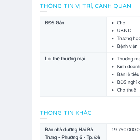
THÔNG TIN VỊ TRÍ, CẢNH QUAN
BĐS Gần
Chợ
UBND
Trường họ
Bệnh viện
Lợi thế thương mại
Thương mại
Kinh doanh
Bán lẻ tiê
BĐS nghỉ 
Cho thuê
THÔNG TIN KHÁC
Bán nhà đường Hai Bà
19.750.000.
Trưng - Phường 6 - Tp. Đà