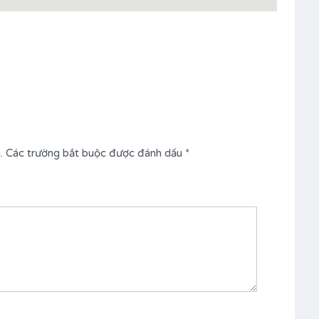
.
Các trường bắt buộc được đánh dấu
*