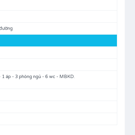
 đường
u - 1 áp - 3 phòng ngủ - 6 wc - MBKD.