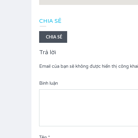
CHIA SẺ
CHIA SẺ
Trả lời
Email của bạn sẽ không được hiển thị công khai
Bình luận
Tên
*