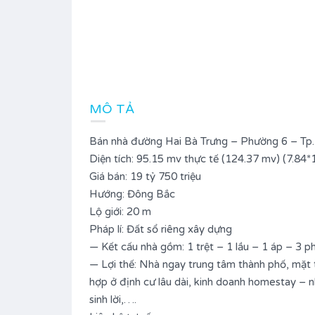
MÔ TẢ
Bán nhà đường Hai Bà Trưng – Phường 6 – Tp.
Diện tích: 95.15 mv thực tế (124.37 mv) (7.84*
Giá bán: 19 tỷ 750 triệu
Hướng: Đông Bắc
Lộ giới: 20 m
Pháp lí: Đất sổ riêng xây dựng
— Kết cấu nhà gồm: 1 trệt – 1 lầu – 1 áp – 3
— Lợi thế: Nhà ngay trung tâm thành phố, mặt t
hợp ở định cư lâu dài, kinh doanh homestay – 
sinh lời,….