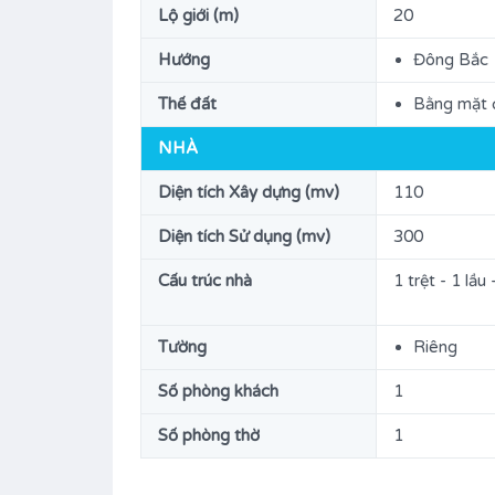
Lộ giới (m)
20
Hướng
Đông Bắc
Thế đất
Bằng mặt
NHÀ
Diện tích Xây dựng (mv)
110
Diện tích Sử dụng (mv)
300
Cấu trúc nhà
1 trệt - 1 lầ
Tường
Riêng
Số phòng khách
1
Số phòng thờ
1