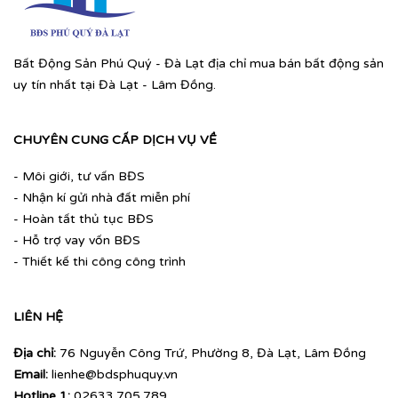
Bất Động Sản Phú Quý - Đà Lạt địa chỉ mua bán bất động sản
uy tín nhất tại Đà Lạt - Lâm Đồng.
CHUYÊN CUNG CẤP DỊCH VỤ VỀ
- Môi giới, tư vấn BĐS
- Nhận kí gửi nhà đất miễn phí
- Hoàn tất thủ tục BĐS
- Hỗ trợ vay vốn BĐS
- Thiết kế thi công công trình
LIÊN HỆ
Địa chỉ:
76 Nguyễn Công Trứ, Phường 8, Đà Lạt, Lâm Đồng
Email:
lienhe@bdsphuquy.vn
Hotline 1:
02633.705.789