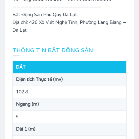
——————————————————————
Bất Động Sản Phú Quý Đà Lạt.
Địa chỉ: 426 Xô Viết Nghệ Tĩnh, Phường Lang Biang –
Đà Lạt
THÔNG TIN BẤT ĐỘNG SẢN
ĐẤT
Diện tích Thực tế (mv)
102.8
Ngang (m)
5
Dài 1 (m)