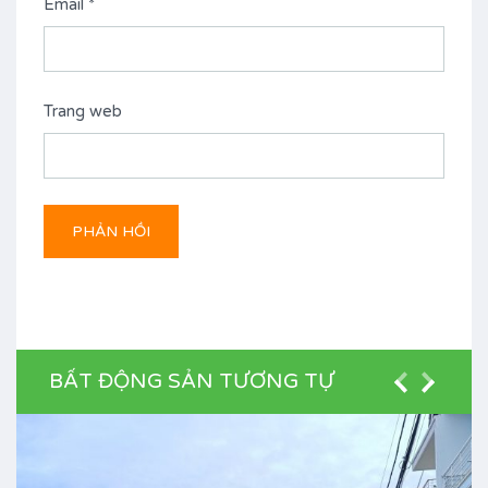
Email
*
Trang web
BẤT ĐỘNG SẢN TƯƠNG TỰ