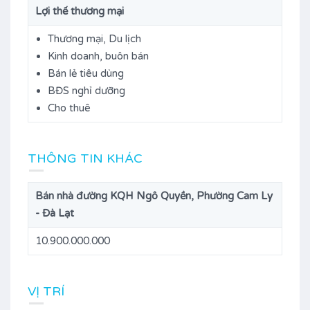
Lợi thế thương mại
Thương mại, Du lịch
Kinh doanh, buôn bán
Bán lẻ tiêu dùng
BĐS nghỉ dưỡng
Cho thuê
THÔNG TIN KHÁC
Bán nhà đường KQH Ngô Quyền, Phường Cam Ly
- Đà Lạt
10.900.000.000
VỊ TRÍ