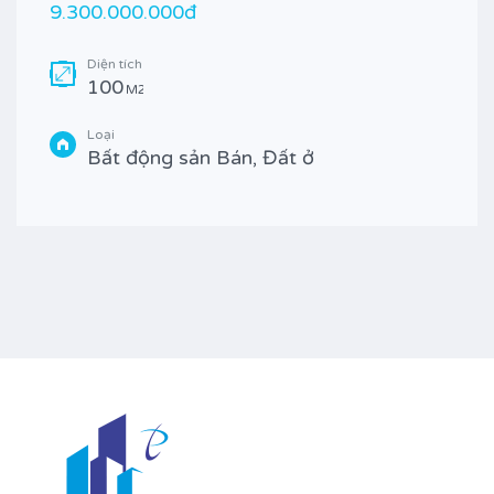
9.300.000.000đ
Diện tích
100
M2
Loại
Bất động sản Bán, Đất ở