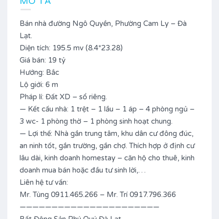
MÔ TẢ
Bán nhà đường Ngô Quyền, Phường Cam Ly – Đà
Lạt.
Diện tích: 195.5 mv (8.4*23.28)
Giá bán: 19 tỷ
Hướng: Bắc
Lộ giới: 6 m
Pháp lí: Đất XD – sổ riêng.
— Kết cấu nhà: 1 trệt – 1 lầu – 1 áp – 4 phòng ngủ –
3 wc- 1 phòng thờ – 1 phòng sinh hoạt chung.
— Lợi thế: Nhà gần trung tâm, khu dân cư đông đúc,
an ninh tốt, gần trường, gần chợ. Thích hợp ở định cư
lâu dài, kinh doanh homestay – căn hộ cho thuê, kinh
doanh mua bán hoặc đầu tư sinh lời,…
Liên hệ tư vấn:
Mr. Tùng 0911.465.266 – Mr. Trí 0917.796.366
——————————————————————