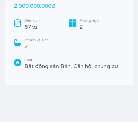
2.000.000.000đ
Diện tích
Phòng ngủ
67
2
M2
Phòng vệ sinh
2
Loại
Bất động sản Bán, Căn hộ, chung cư