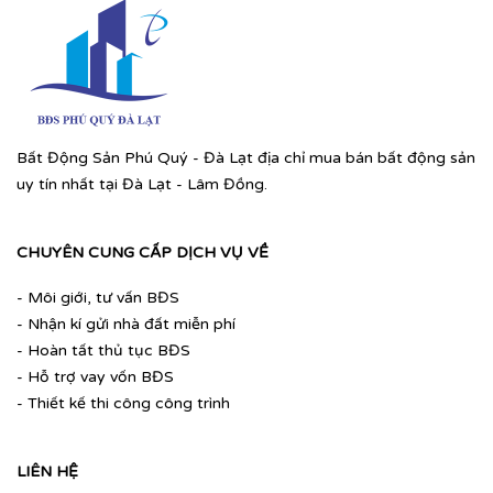
Bất Động Sản Phú Quý - Đà Lạt địa chỉ mua bán bất động sản
uy tín nhất tại Đà Lạt - Lâm Đồng.
CHUYÊN CUNG CẤP DỊCH VỤ VỀ
- Môi giới, tư vấn BĐS
- Nhận kí gửi nhà đất miễn phí
- Hoàn tất thủ tục BĐS
- Hỗ trợ vay vốn BĐS
- Thiết kế thi công công trình
LIÊN HỆ