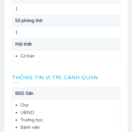
1
Số phòng thờ
1
Nội thất
Cơ bản
THÔNG TIN VỊ TRÍ, CẢNH QUAN
BĐS Gần
Chợ
UBND
Trường học
Bệnh viện