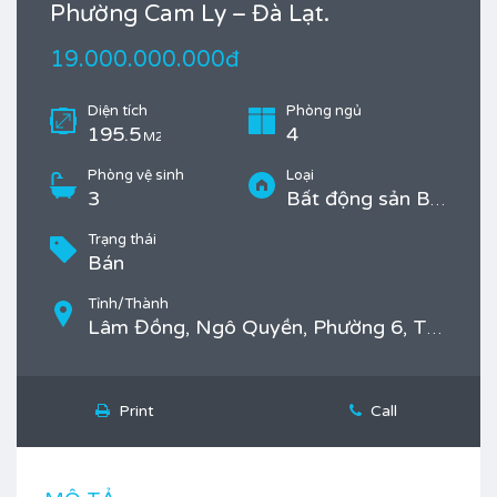
Phường Cam Ly – Đà Lạt.
19.000.000.000đ
Diện tích
Phòng ngủ
195.5
4
M2
Phòng vệ sinh
Loại
3
Bất động sản Bán, Nhà
Trạng thái
Bán
Tỉnh/Thành
Lâm Đồng, Ngô Quyền, Phường 6, TP. Đà Lạt
Print
Call