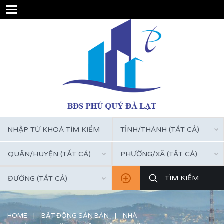
TỈNH/THÀNH (TẤT CẢ)
QUẬN/HUYỆN (TẤT CẢ)
PHƯỜNG/XÃ (TẤT CẢ)
ĐƯỜNG (TẤT CẢ)
HOME
BẤT ĐỘNG SẢN BÁN
NHÀ